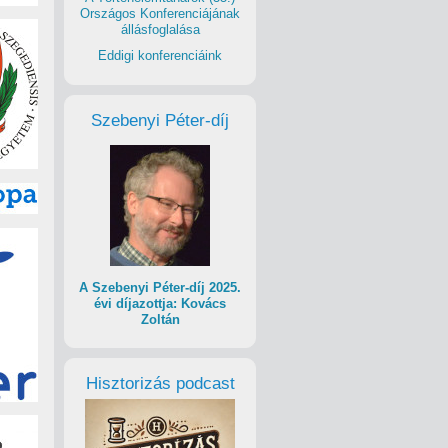
Országos Konferenciájának
állásfoglalása
Eddigi konferenciáink
Szebenyi Péter-díj
A Szebenyi Péter-díj 2025.
évi díjazottja: Kovács
Zoltán
Hisztorizás podcast