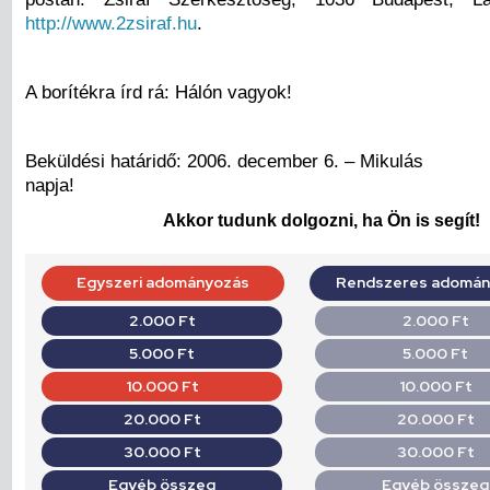
http://www.2zsiraf.hu
.
A borítékra írd rá: Hálón vagyok!
Beküldési határidő: 2006. december 6. – Mikulás
napja!
Akkor tudunk dolgozni, ha Ön is segít!