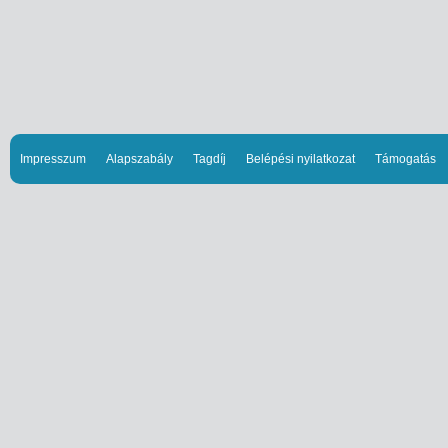
Impresszum
Alapszabály
Tagdíj
Belépési nyilatkozat
Támogatás