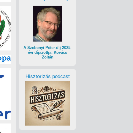
A Szebenyi Péter-díj 2025.
évi díjazottja: Kovács
Zoltán
Hisztorizás podcast