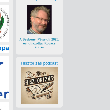
A Szebenyi Péter-díj 2025.
évi díjazottja: Kovács
Zoltán
Hisztorizás podcast