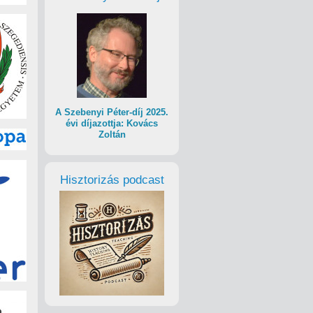
A Szebenyi Péter-díj 2025.
évi díjazottja: Kovács
Zoltán
Hisztorizás podcast