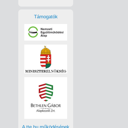
Támogatók
A tte.hu működésének