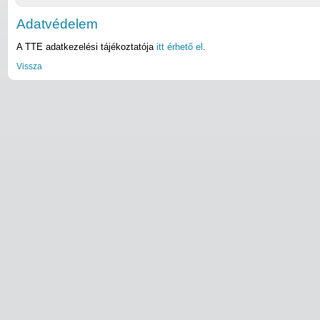
Adatvédelem
A TTE adatkezelési tájékoztatója
itt érhető el
.
Vissza