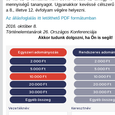
mennyiségű tananyagot. Ugyanakkor kevéssé célszerű 
a 8., illetve 12. évfolyam végére helyezni.
Az állásfoglalás itt letölthető PDF formátumban
2016. október 8.
Történelemtanárok 26. Országos Konferenciája
Akkor tudunk dolgozni, ha Ön is segít!