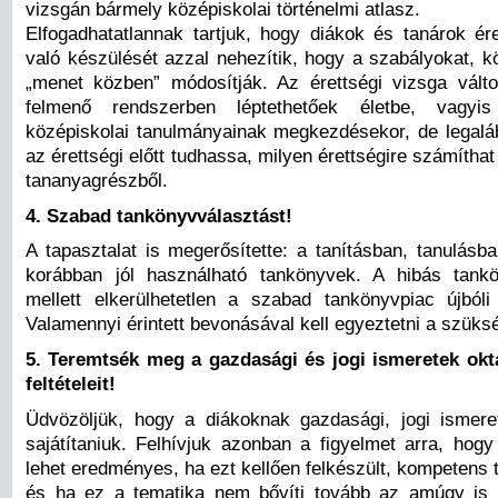
vizsgán bármely középiskolai történelmi atlasz.
Elfogadhatatlannak tartjuk, hogy diákok és tanárok ére
való készülését azzal nehezítik, hogy a szabályokat, k
„menet közben” módosítják. Az érettségi vizsga válto
felmenő rendszerben léptethetőek életbe, vagyi
középiskolai tanulmányainak megkezdésekor, de legalá
az érettségi előtt tudhassa, milyen érettségire számíthat
tananyagrészből.
4.
Szabad tankönyvválasztást!
A tapasztalat is megerősítette: a tanításban, tanulásb
korábban jól használható tankönyvek. A hibás tankö
mellett elkerülhetetlen a szabad tankönyvpiac újból
Valamennyi érintett bevonásával kell egyeztetni a szüks
5.
Teremtsék meg a gazdasági és jogi ismeretek okta
feltételeit!
Üdvözöljük, hogy a diákoknak gazdasági, jogi ismeret
sajátítaniuk. Felhívjuk azonban a figyelmet arra, hog
lehet eredményes, ha ezt kellően felkészült, kompetens t
és ha ez a tematika nem bővíti tovább az amúgy is 