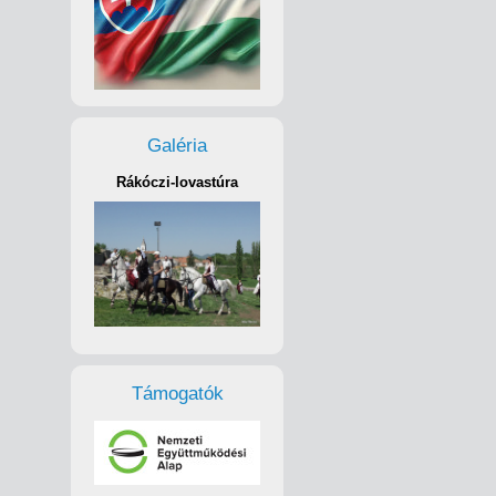
Galéria
Rákóczi-lovastúra
Támogatók