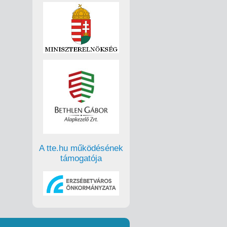
A tte.hu működésének
támogatója