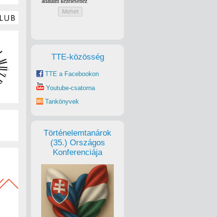
TTE-közösség
TTE a Facebookon
Youtube-csatorna
Tankönyvek
Történelemtanárok
(35.) Országos
Konferenciája