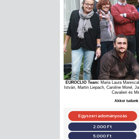
EUROCLIO Team:
Maria Laura Marescal
István, Martin Liepach, Caroline Morel, J
Cavalieri és Mi
Akkor tudunk d