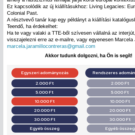
Ez kapcsolódik az új kiállításukhoz: Living Legacies: Eu
Colonial Past.
A résztvevő tanár kap egy példányt a kiállítási katalógus
Teendő, ha érdekelhet:
Ha te vagy valaki a TTE-ből szívesen vállalná az interjú
visszajelezni erre az e-mailre, vagy egyenesen Marcela 
marcela.jaramillocontreras@gmail.com
Akkor tudunk dolgozni, ha Ön is segít!