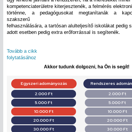
kompetenciaterületre kiterjesztenék, a felmérés elektron
történne, a pedagógusokat megtanítanák a kapot
szakszerű
felhasználására, a tartósan alulteljesítő iskolákat pedig 
adott esetben pedig extra erőforrással is segítenék.
Tovább a cikk
folytatásához
Akkor tudunk dolgozni, ha Ön is segít!