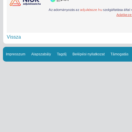
Vissza
Impresszum
Alapszabály
Tagdíj
Belépési nyilatkozat
Támogatás