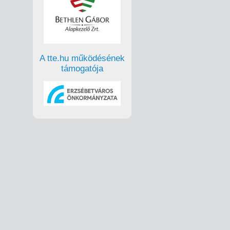
A tte.hu működésének
támogatója