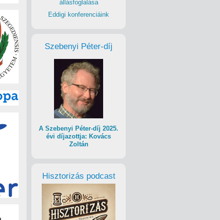
állásfoglalása
Eddigi konferenciáink
Szebenyi Péter-díj
A Szebenyi Péter-díj 2025.
évi díjazottja: Kovács
Zoltán
Hisztorizás podcast