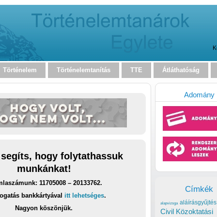
K
Történelem
Történelemtanítás
TTE
Átláthatóság
Adomány
 segíts, hogy folytathassuk
munkánkat!
laszámunk: 11705008 – 20133762.
Címkék
ogatás bankkártyával
itt lehetséges
.
aláírásgyűjtés
alapvizsga
Nagyon köszönjük.
Civil Közoktatási