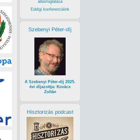
állásfoglalása
Eddigi konferenciáink
Szebenyi Péter-díj
A Szebenyi Péter-díj 2025.
évi díjazottja: Kovács
Zoltán
Hisztorizás podcast