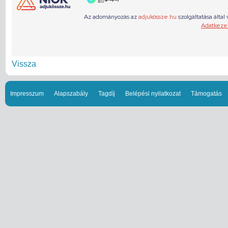
Vissza
Impresszum
Alapszabály
Tagdíj
Belépési nyilatkozat
Támogatás