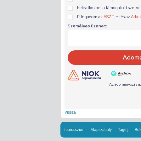
Vissza
Impresszum
Alapszabály
Tagdíj
Bel