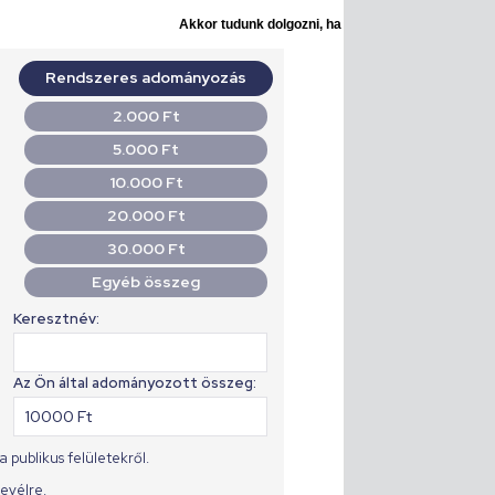
Akkor tudunk dolgozni, ha Ön is segít!