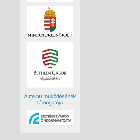
A tte.hu működésének
támogatója