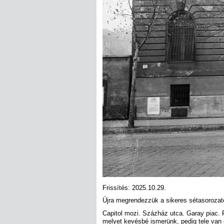
Frissítés: 2025.10.29.
Újra megrendezzük a sikeres sétasorozato
Capitol mozi. Százház utca. Garay piac. 
melyet kevésbé ismerünk, pedig tele van 