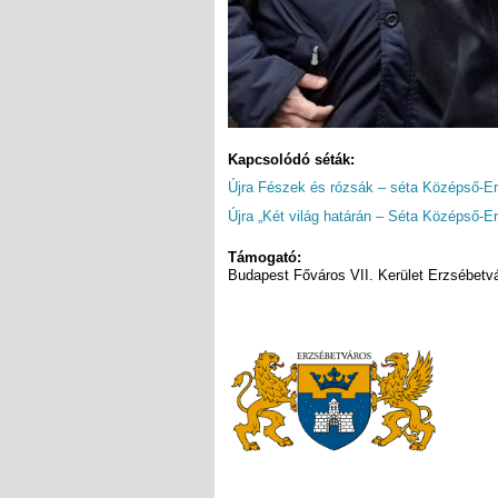
Kapcsolódó séták:
Újra Fészek és rózsák – séta Középső-E
Újra „Két világ határán – Séta Középső-E
Támogató:
Budapest Főváros VII. Kerület Erzsébet