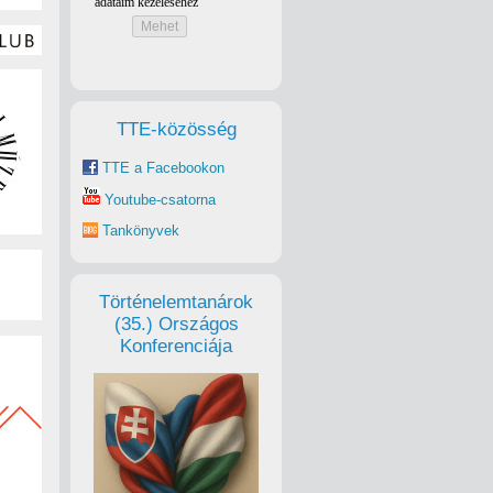
TTE-közösség
TTE a Facebookon
Youtube-csatorna
Tankönyvek
Történelemtanárok
(35.) Országos
Konferenciája