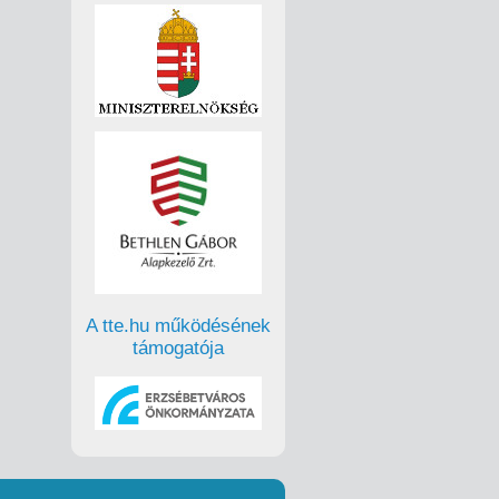
A tte.hu működésének
támogatója