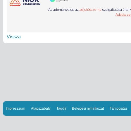
Vissza
Impresszum
Alapszabály
Tagdíj
Belépési nyilatkozat
Támogatás