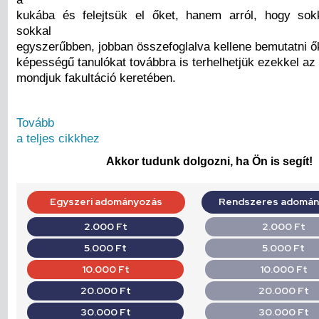
kukába és felejtsük el őket, hanem arról, hogy sok
sokkal
egyszerűbben, jobban összefoglalva kellene bemutatni ők
képességű tanulókat továbbra is terhelhetjük ezekkel az
mondjuk fakultáció keretében.
Tovább
a teljes cikkhez
Akkor tudunk dolgozni, ha Ön is segít!