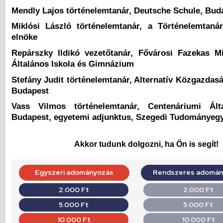
Mendly Lajos történelemtanár, Deutsche Schule, Bud
Miklósi László történelemtanár, a Történelemtaná
elnöke
Repárszky Ildikó vezetőtanár, Fővárosi Fazekas M
Általános Iskola és Gimnázium
Stefány Judit történelemtanár, Alternatív Közgazda
Budapest
Vass Vilmos történelemtanár, Centenáriumi Álta
Budapest, egyetemi adjunktus, Szegedi Tudományeg
Akkor tudunk dolgozni, ha Ön is segít!