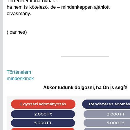
Történelemtanároknak –
ha nem is kötelező, de – mindenképpen ajánlott
olvasmány.
(ioannes)
Történelem
mindenkinek
Akkor tudunk dolgozni, ha Ön is segít!