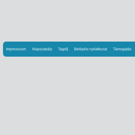
Impresszum
Alapszabály
Tagdíj
Belépési nyilatkozat
Támogatás