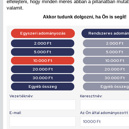
elfelejteni, hogy minden mérés abban a pillanatban mutat
valamit.
Akkor tudunk dolgozni, ha Ön is segít!