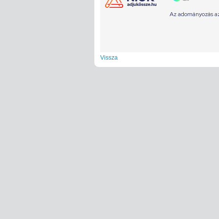
Vissza