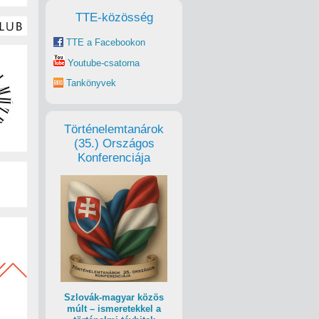
TTE-közösség
TTE a Facebookon
Youtube-csatorna
Tankönyvek
Történelemtanárok
(35.) Országos
Konferenciája
Szlovák-magyar közös
múlt – ismeretekkel a