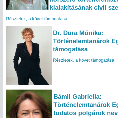
kialakításának civil sz
Részletek, a követ támogatása
Dr. Dura Mónika:
Történelemtanárok E
támogatása
Részletek, a követ támogatása
Bámli Gabriella:
Történelemtanárok Eg
tudatos polgárok nev