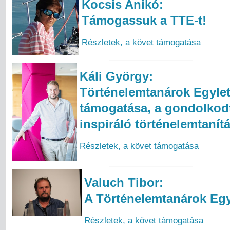
Kocsis Anikó:
Támogassuk a TTE-t!
Részletek, a követ támogatása
Káli György:
Történelemtanárok Egyle
támogatása, a gondolkod
inspiráló történelemtanítá
Részletek, a követ támogatása
Valuch Tibor:
A Történelemtanárok Egy
Részletek, a követ támogatása