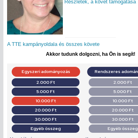
Részletek, a követ támogatása
A TTE kampányoldala és összes követe
Akkor tudunk dolgozni, ha Ön is segít!