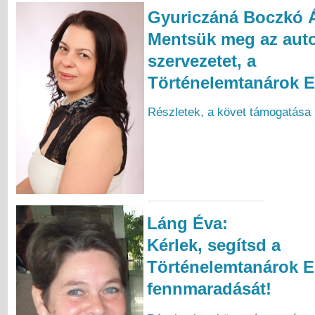
Gyuriczáná Boczkó 
Mentsük meg az auto
szervezetet, a
Történelemtanárok E
Részletek, a követ támogatása
Láng Éva:
Kérlek, segítsd a
Történelemtanárok E
fennmaradását!