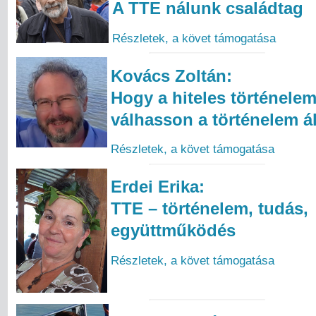
A TTE nálunk családtag
Részletek, a követ támogatása
Kovács Zoltán:
Hogy a hiteles történelem
válhasson a történelem á
Részletek, a követ támogatása
Erdei Erika:
TTE – történelem, tudás,
együttműködés
Részletek, a követ támogatása