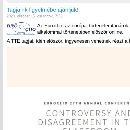
Tagjaink figyelmébe ajánljuk!
2020. október 15. csütörtök, 7:32
Az Euroclio, az európai történelemtanárok
alkalommal történetében először online.
A TTE tagjai, idén először, ingyenesen vehetnek részt a 