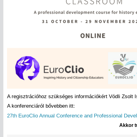
A regisztrációhoz szükséges információkért Vódli Zsolt 
A konferenciáról bővebben itt:
27th EuroClio Annual Conference and Professional Deve
Akkor t