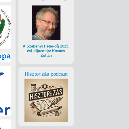
A Szebenyi Péter-díj 2025.
évi díjazottja: Kovács
Zoltán
Hisztorizás podcast