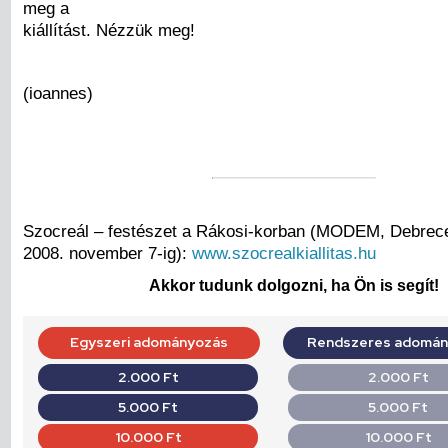
meg a
kiállítást. Nézzük meg!
(ioannes)
Szocreál – festészet a Rákosi-korban (MODEM, Debrec
2008. november 7-ig):
www.szocrealkiallitas.hu
Akkor tudunk dolgozni, ha Ön is segít!