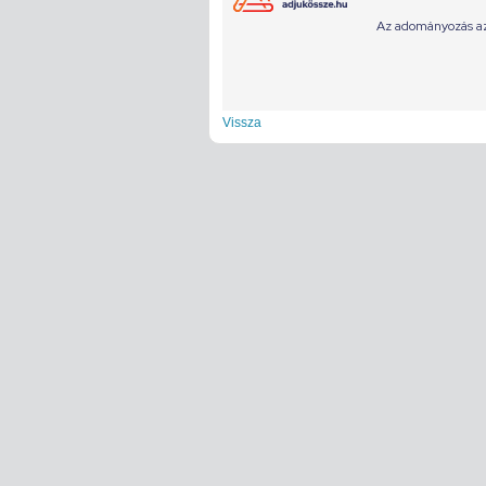
Vissza