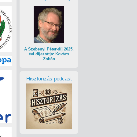
A Szebenyi Péter-díj 2025.
évi díjazottja: Kovács
Zoltán
Hisztorizás podcast