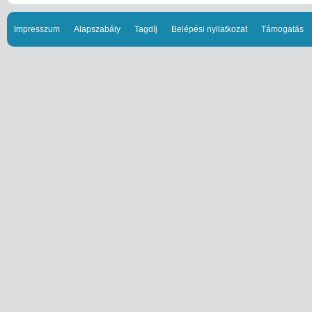
Impresszum
Alapszabály
Tagdíj
Belépési nyilatkozat
Támogatás