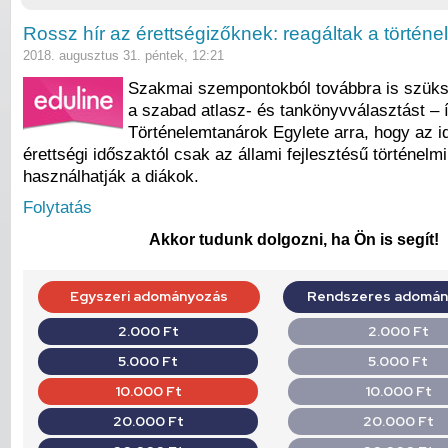
Rossz hír az érettségizőknek: reagáltak a történe
2018. augusztus 31. péntek, 12:21
Szakmai szempontokból továbbra is szüks
a szabad atlasz- és tankönyvválasztást – í
Történelemtanárok Egylete arra, hogy az id
érettségi időszaktól csak az állami fejlesztésű történelmi
használhatják a diákok.
Folytatás
Akkor tudunk dolgozni, ha Ön is segít!