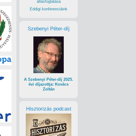
állásfoglalása
Eddigi konferenciáink
Szebenyi Péter-díj
A Szebenyi Péter-díj 2025.
évi díjazottja: Kovács
Zoltán
Hisztorizás podcast