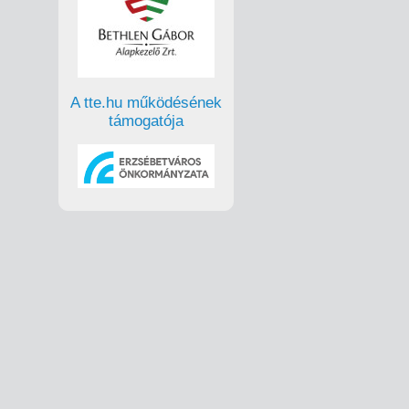
A tte.hu működésének
támogatója