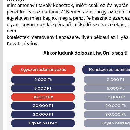
mint amennyit tavaly képeztek, miért csak ez év nyarán d
pénzt kell visszatartaniuk? Kérdés az is, hogy az előírt
egyáltalán miért kapják meg a pénzt felhasználó szerve
olyan, ugyancsak közpénzből működő szervezetek is, 
nem
köteleztek maradvány képzésére. Ilyen például az Illyés
Közalapítvány.
Akkor tudunk dolgozni, ha Ön is segít!