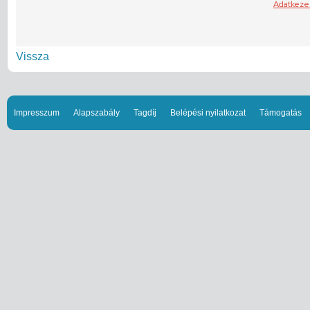
Vissza
Impresszum
Alapszabály
Tagdíj
Belépési nyilatkozat
Támogatás