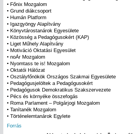
• Főnix Mozgalom
• Grund diákcsoport
• Humán Platform
• Igazgyöngy Alapítvány
• Könyvtárostanárok Egyesülete
• Közösség a Pedagógusokért (KAP)
• Liget Műhely Alapítvány
• Motiváció Oktatási Egyesület
• noÁr Mozgalom
• Nyomtass te is! Mozgalom
• Oktatói Hálózat
• Osztályfőnökök Országos Szakmai Egyesülete
• Pedagógusjelöltek a Pedagógusokért
• Pedagógusok Demokratikus Szakszervezete
• Pécs és környéke összefogás
• Roma Parlament – Polgárjogi Mozgalom
• Tanítanék Mozgalom
• Történelemtanárok Egylete
Forrás