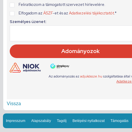
Vissza
Impresszum
Alapszabály
Tagdíj
Belépési nyilatkozat
Támogatás