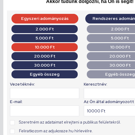
Akkor tudunk dolgozni, ha Ön is segít!