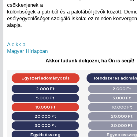
csökkenjenek a
különbségek a putriból és a palotából jövők között. Demo
esélyegyenlőséget szolgáló iskola: ez minden konverge
alapja.
A cikk a
Magyar Hírlapban
Akkor tudunk dolgozni, ha Ön is segít!