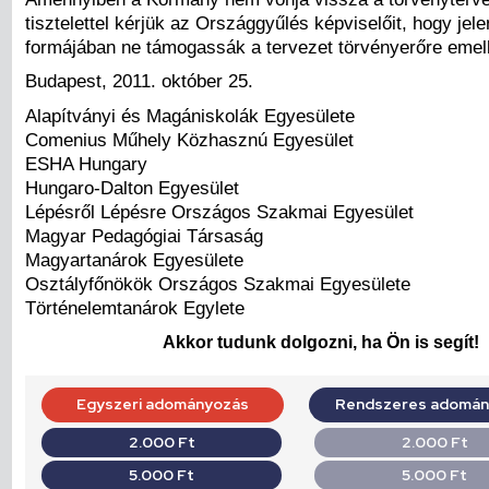
tisztelettel kérjük az Országgyűlés képviselőit, hogy jele
formájában ne támogassák a tervezet törvényerőre emel
Budapest, 2011. október 25.
Alapítványi és Magániskolák Egyesülete
Comenius Műhely Közhasznú Egyesület
ESHA Hungary
Hungaro-Dalton Egyesület
Lépésről Lépésre Országos Szakmai Egyesület
Magyar Pedagógiai Társaság
Magyartanárok Egyesülete
Osztályfőnökök Országos Szakmai Egyesülete
Történelemtanárok Egylete
Akkor tudunk dolgozni, ha Ön is segít!