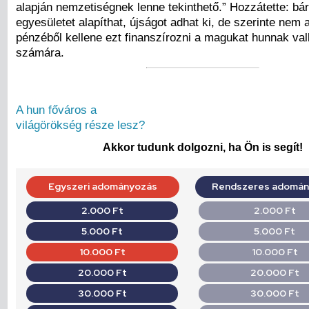
alapján nemzetiségnek lenne tekinthető.” Hozzátette: bár
egyesületet alapíthat, újságot adhat ki, de szerinte nem 
pénzéből kellene ezt finanszírozni a magukat hunnak val
számára.
A hun főváros a
világörökség része lesz?
Akkor tudunk dolgozni, ha Ön is segít!