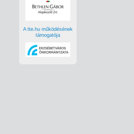
A tte.hu működésének
támogatója