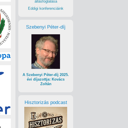
állásfoglalása
Eddigi konferenciáink
Szebenyi Péter-díj
A Szebenyi Péter-díj 2025.
évi díjazottja: Kovács
Zoltán
Hisztorizás podcast