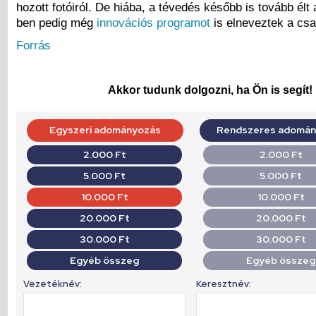
hozott fotóiról. De hiába, a tévedés később is tovább élt
ben pedig még
innovációs programot
is elneveztek a csal
Forrás
Akkor tudunk dolgozni, ha Ön is segít!