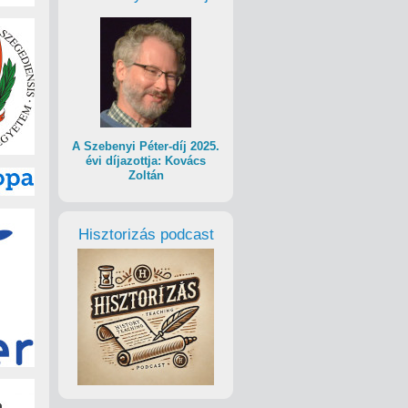
A Szebenyi Péter-díj 2025.
évi díjazottja: Kovács
Zoltán
Hisztorizás podcast