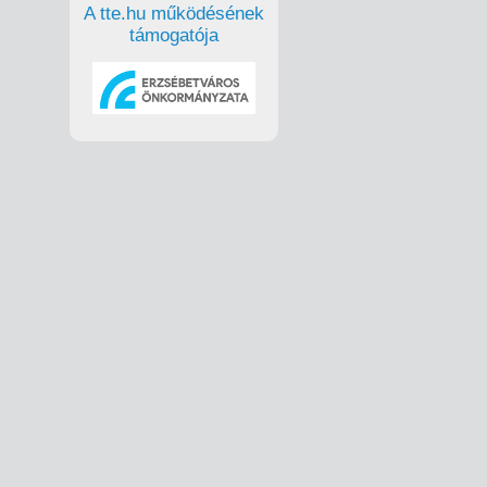
A tte.hu működésének
támogatója