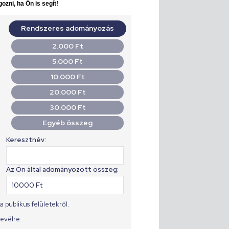
ozni, ha Ön is segít!