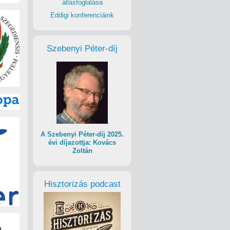
állásfoglalása
Eddigi konferenciáink
Szebenyi Péter-díj
A Szebenyi Péter-díj 2025.
évi díjazottja: Kovács
Zoltán
Hisztorizás podcast