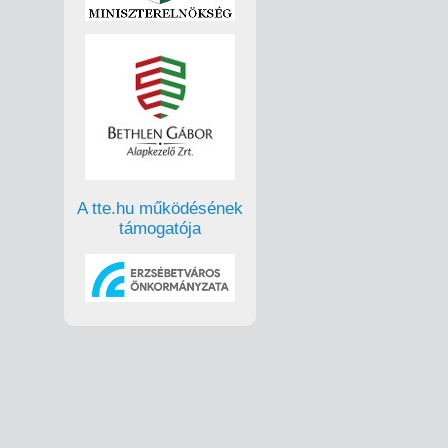
A tte.hu működésének
támogatója