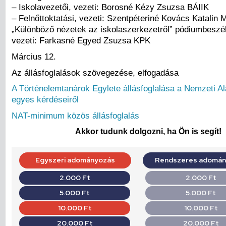
– Iskolavezetői, vezeti: Borosné Kézy Zsuzsa BÁIIK
– Felnőttoktatási, vezeti: Szentpéteriné Kovács Katalin
„Különböző nézetek az iskolaszerkezetről” pódiumbeszé
vezeti: Farkasné Egyed Zsuzsa KPK
Március 12.
Az állásfoglalások szövegezése, elfogadása
A Történelemtanárok Egylete állásfoglalása a Nemzeti Al
egyes kérdéseiről
NAT-minimum közös állásfoglalás
Akkor tudunk dolgozni, ha Ön is segít!