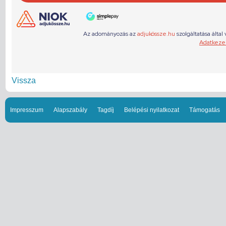
Vissza
Impresszum
Alapszabály
Tagdíj
Belépési nyilatkozat
Támogatás