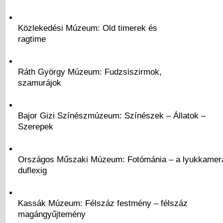
Közlekedési Múzeum: Old timerek és
ragtime
Ráth György Múzeum: Fudzsiszirmok,
szamurájok
Bajor Gizi Színészmúzeum: Színészek – Állatok –
Szerepek
Országos Műszaki Múzeum: Fotómánia – a lyukkamerá
duflexig
Kassák Múzeum: Félszáz festmény – félszáz
magángyűjtemény