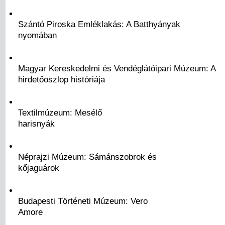
Szántó Piroska Emléklakás: A Batthyányak
nyomában
Magyar Kereskedelmi és Vendéglátóipari Múzeum: A
hirdetőoszlop históriája
Textilmúzeum: Mesélő
harisnyák
Néprajzi Múzeum: Sámánszobrok és
kőjaguárok
Budapesti Történeti Múzeum: Vero
Amore