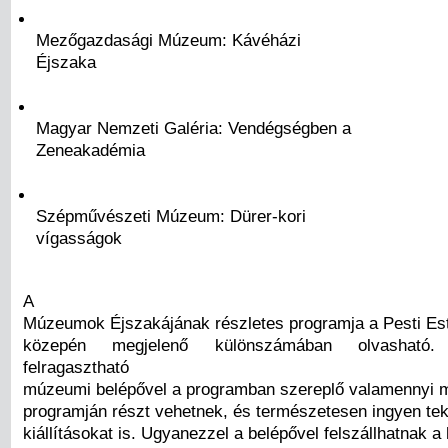
Mezőgazdasági Múzeum: Kávéházi
Éjszaka
Magyar Nemzeti Galéria: Vendégségben a
Zeneakadémia
Szépművészeti Múzeum: Dürer-kori
vígasságok
A
Múzeumok Éjszakájának részletes programja a Pesti Est
közepén megjelenő különszámában olvasható.
felragasztható
múzeumi belépővel a programban szereplő valamennyi
programján részt vehetnek, és természetesen ingyen tek
kiállításokat is. Ugyanezzel a belépővel felszállhatnak a 