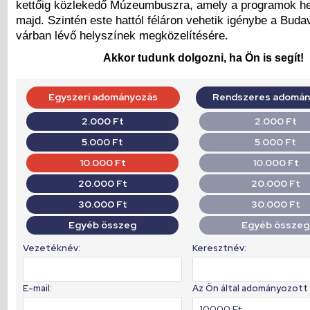
kettőig közlekedő Múzeumbuszra, amely a programok hely
majd. Szintén este hattól féláron vehetik igénybe a Budav
várban lévő helyszínek megközelítésére.
Akkor tudunk dolgozni, ha Ön is segít!