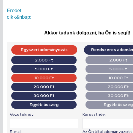
Eredeti
cikk
&nbsp;
Akkor tudunk dolgozni, ha Ön is segít!