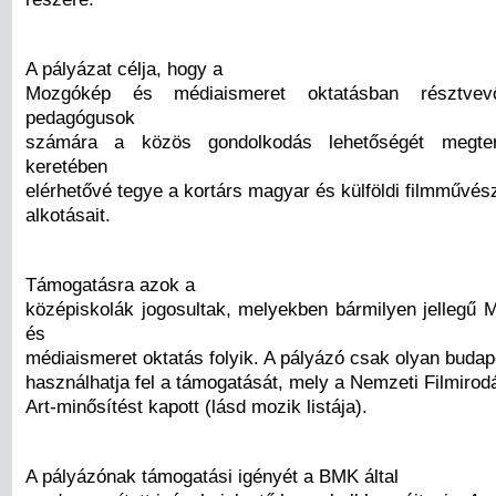
A pályázat célja, hogy a
Mozgókép és médiaismeret oktatásban résztve
pedagógusok
számára a közös gondolkodás lehetőségét megte
keretében
elérhetővé tegye a kortárs magyar és külföldi filmművés
alkotásait.
Támogatásra azok a
középiskolák jogosultak, melyekben bármilyen jellegű 
és
médiaismeret oktatás folyik. A pályázó csak olyan buda
használhatja fel a támogatását, mely a Nemzeti Filmirodá
Art-minősítést kapott (lásd mozik listája).
A pályázónak támogatási igényét a BMK által