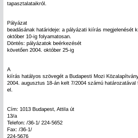
tapasztalataikról.
Pályázat
beadásának határideje: a pályázati kiírás megjelenését 
október 10-ig folyamatosan.
Döntés: pályázatok beérkezését
követően 2004. október 25-ig
A
kiírás hatályos szövegét a Budapesti Mozi Közalapítván
2004. augusztus 18-án kelt 7/2004 számú határozatával 
el.
Cím: 1013 Budapest, Attila út
13/a
Telefon: /36-1/ 224-5652
Fax: /36-1/
224-5676