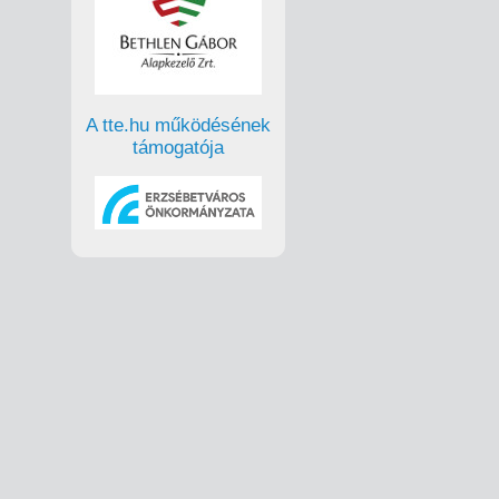
A tte.hu működésének
támogatója