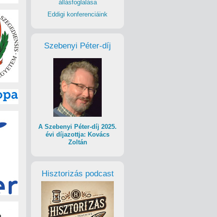
állásfoglalása
Eddigi konferenciáink
Szebenyi Péter-díj
A Szebenyi Péter-díj 2025.
évi díjazottja: Kovács
Zoltán
Hisztorizás podcast