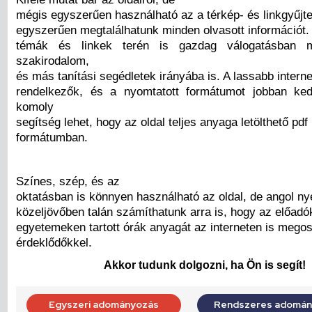
mégis egyszerűen használható az a térkép- és linkgyűjt
egyszerűen megtalálhatunk minden olvasott információt.
témák és linkek terén is gazdag válogatásban 
szakirodalom,
és más tanítási segédletek irányába is. A lassabb interne
rendelkezők, és a nyomtatott formátumot jobban ke
komoly
segítség lehet, hogy az oldal teljes anyaga letölthető pdf
formátumban.
Színes, szép, és az
oktatásban is könnyen használható az oldal, de angol ny
közeljövőben talán számíthatunk arra is, hogy az előad
egyetemeken tartott órák anyagát az interneten is megos
érdeklődőkkel.
Akkor tudunk dolgozni, ha Ön is segít!