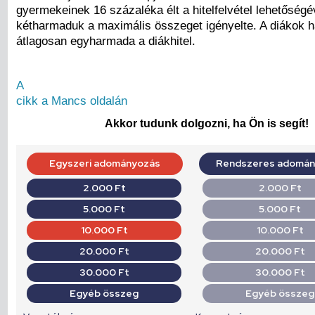
gyermekeinek 16 százaléka élt a hitelfelvétel lehetőségé
kétharmaduk a maximális összeget igényelte. A diákok h
átlagosan egyharmada a diákhitel.
A
cikk a Mancs oldalán
Akkor tudunk dolgozni, ha Ön is segít!