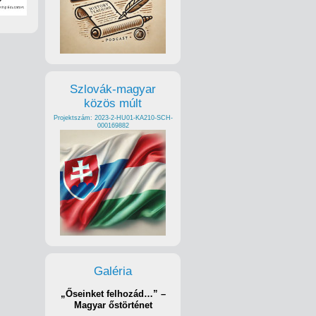
Szlovák-magyar
közös múlt
Projektszám: 2023-2-HU01-KA210-SCH-
000169882
Galéria
„Őseinket felhozád…” –
Magyar őstörténet