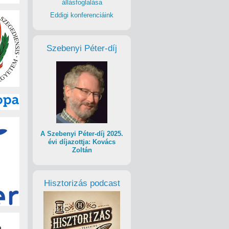
állásfoglalása
Eddigi konferenciáink
Szebenyi Péter-díj
A Szebenyi Péter-díj 2025.
évi díjazottja: Kovács
Zoltán
Hisztorizás podcast