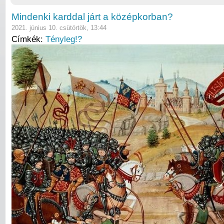
Mindenki karddal járt a középkorban?
2021. június 10. csütörtök, 13:44
Címkék:
Tényleg!?