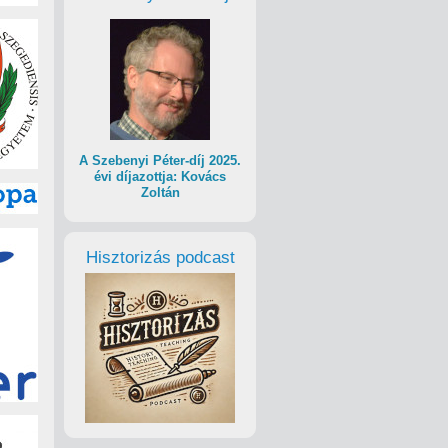
A Szebenyi Péter-díj 2025.
évi díjazottja: Kovács
Zoltán
Hisztorizás podcast