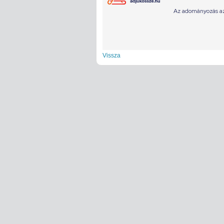
Vissza