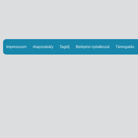
Impresszum
Alapszabály
Tagdíj
Belépési nyilatkozat
Támogatás